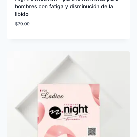
hombres con fatiga y disminución de la
libido
$
79.00