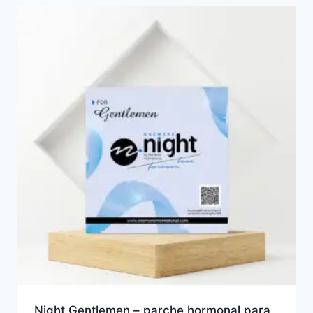
Night Gentlemen – parche hormonal para