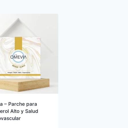
a – Parche para
erol Alto y Salud
ovascular