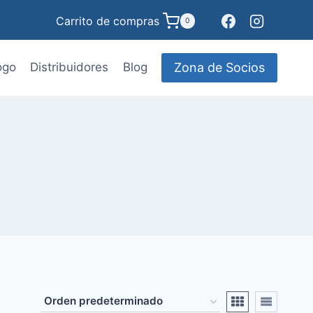
Carrito de compras
0
Zona de Socios
ogo
Distribuidores
Blog