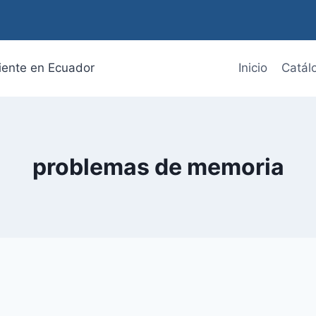
diente en Ecuador
Inicio
Catál
problemas de memoria