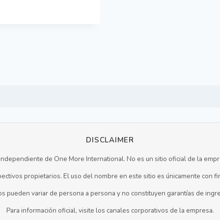
DISCLAIMER
 independiente de One More International. No es un sitio oficial de la emp
ctivos propietarios. El uso del nombre en este sitio es únicamente con fi
s pueden variar de persona a persona y no constituyen garantías de ingre
Para información oficial, visite los canales corporativos de la empresa.