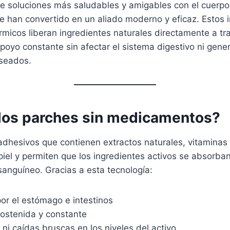
e soluciones más saludables y amigables con el cuerpo
e han convertido en un aliado moderno y eficaz. Estos
micos liberan ingredientes naturales directamente a tra
oyo constante sin afectar el sistema digestivo ni gene
seados.
los parches sin medicamentos?
adhesivos que contienen extractos naturales, vitaminas
piel y permiten que los ingredientes activos se absorba
 sanguíneo. Gracias a esta tecnología:
por el estómago e intestinos
sostenida y constante
ni caídas bruscas en los niveles del activo