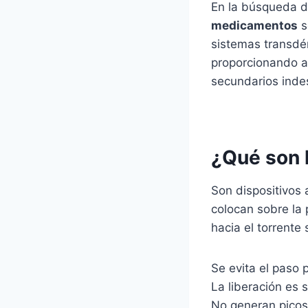
En la búsqueda d
medicamentos
s
sistemas transdér
proporcionando ap
secundarios inde
¿Qué son 
Son dispositivos 
colocan sobre la 
hacia el torrente
Se evita el paso 
La liberación es 
No generan picos 