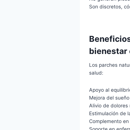
Son discretos, có
Beneficio
bienestar 
Los parches natur
salud:
Apoyo al equilib
Mejora del sueño 
Alivio de dolores
Estimulación de 
Complemento en e
Soporte en enf