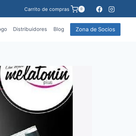
Carrito de compras
0
Zona de Socios
ogo
Distribuidores
Blog