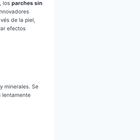
, los
parches sin
 innovadores
vés de la piel,
rar efectos
 y minerales. Se
n lentamente