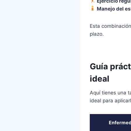
Ejercicio regu
Manejo del es
Esta combinación 
plazo.
Guía prác
ideal
Aquí tienes una t
ideal para aplicar
Enferme