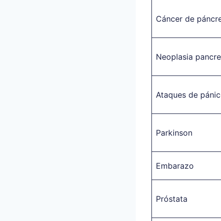
Cáncer de páncr
Neoplasia pancre
Ataques de páni
Parkinson
Embarazo
Próstata