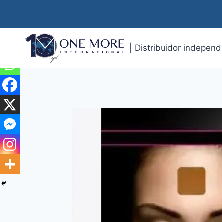
| Distribuidor indepen