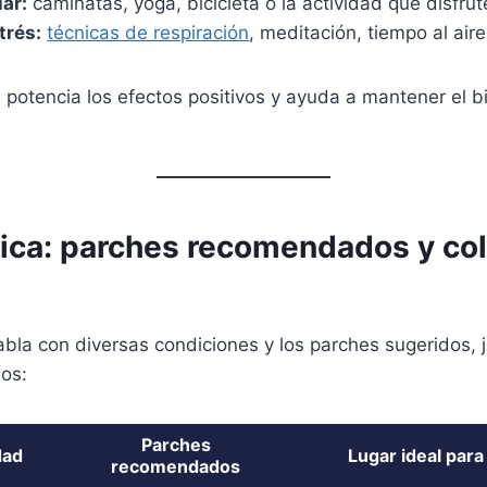
lar:
caminatas, yoga, bicicleta o la actividad que disfrut
trés:
técnicas de respiración
, meditación, tiempo al aire 
potencia los efectos positivos y ayuda a mantener el bi
tica: parches recomendados y co
abla con diversas condiciones y los parches sugeridos, j
los:
Parches
dad
Lugar ideal para
recomendados