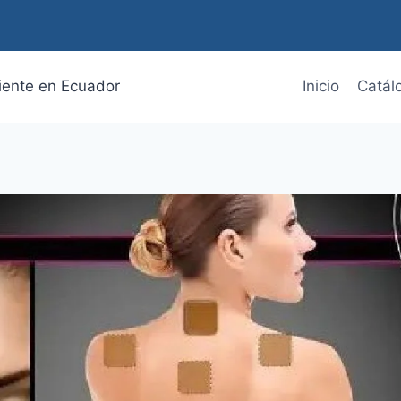
diente en Ecuador
Inicio
Catál