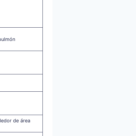
pulmón
dedor de área