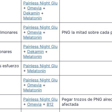
Painless Night Glu
+
Omevia
+
Dekamin
+
Melatonin
Painless Night Glu
lmonares
+
Omevia
+
PNG la mitad sobre cada 
Melatonin
Painless Night Glu
onares
+
Dekamin
+
Melatonin
s esfuerzo
Painless Night Glu
+
Melatonin
Painless Night Glu
+
Omevia
+
Melatonin
Painless Night Glu
Pegar trozos de PNG alre
+
Omevia
+
B12
afectada