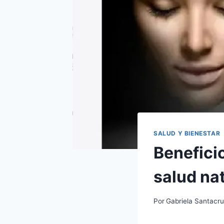
SALUD Y BIENESTAR
Benefici
salud na
Por
Gabriela Santacr