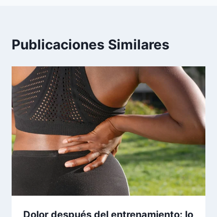
Publicaciones Similares
Dolor después del entrenamiento: lo