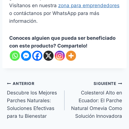
Visítanos en nuestra
zona para emprendedores
o contáctanos por WhatsApp para más
información.
Conoces alguien que pueda ser beneficiado
con este producto? Compartelo!
ANTERIOR
SIGUIENTE
Descubre los Mejores
Colesterol Alto en
Parches Naturales:
Ecuador: El Parche
Soluciones Efectivas
Natural Omevia Como
para tu Bienestar
Solución Innovadora