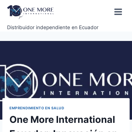
Distribuidor independiente en Ecuador
EMPRENDIMIENTO EN SALUD
One More International