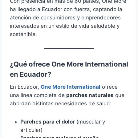
Con presencia en más de 60 países, One More
ha llegado a Ecuador con fuerza, captando la
atención de consumidores y emprendedores
interesados en un estilo de vida saludable y
sostenible.
¿Qué ofrece One More International
en Ecuador?
En Ecuador,
One More
International
ofrece
una línea completa de
parches naturales
que
abordan distintas necesidades de salud:
Parches para el dolor
(muscular y
articular)